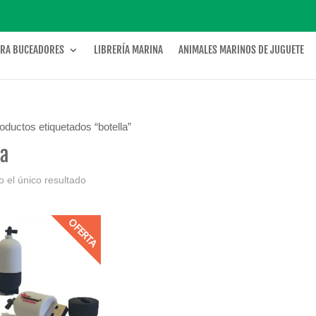
ARA BUCEADORES
LIBRERÍA MARINA
ANIMALES MARINOS DE JUGUETE
oductos etiquetados “botella”
la
 el único resultado
OFERTA