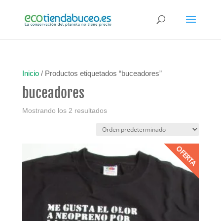
Inicio
/ Productos etiquetados “buceadores”
buceadores
Mostrando los 2 resultados
OFERTA