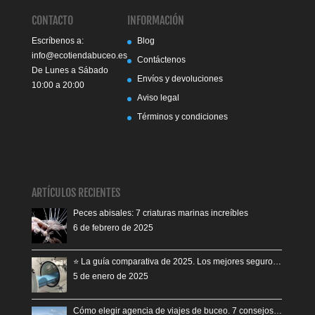
CONTACTO
INFORMACIÓN
Escríbenos a:
Blog
info@ecotiendabuceo.es
Contáctenos
De Lunes a Sábado
Envíos y devoluciones
10:00 a 20:00
Aviso legal
Términos y condiciones
ARTÍCULOS RECIENTES
Peces abisales: 7 criaturas marinas increíbles
6 de febrero de 2025
⭐️ La guía comparativa de 2025. Los mejores seguro…
5 de enero de 2025
Cómo elegir agencia de viajes de buceo. 7 consejos…