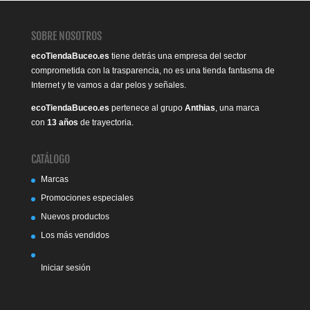
SOBRE NOSOTROS
ecoTiendaBuceo.es
tiene detrás una empresa del sector
comprometida con la trasparencia, no es una tienda fantasma de
Internet y te vamos a dar pelos y señales.
ecoTiendaBuceo.es
pertenece al grupo
Anthias
, una marca
con
13 años
de trayectoria.
CATÁLOGO
Marcas
Promociones especiales
Nuevos productos
Los más vendidos
Iniciar sesión