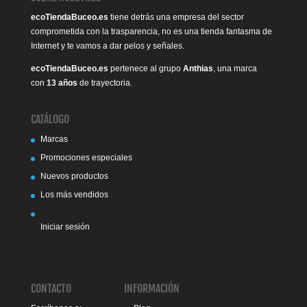
ecoTiendaBuceo.es
tiene detrás una empresa del sector
comprometida con la trasparencia, no es una tienda fantasma de
Internet y te vamos a dar pelos y señales.
ecoTiendaBuceo.es
pertenece al grupo
Anthias
, una marca
con
13 años
de trayectoria.
CATÁLOGO
Marcas
Promociones especiales
Nuevos productos
Los más vendidos
Iniciar sesión
CONTACTO
INFORMACIÓN