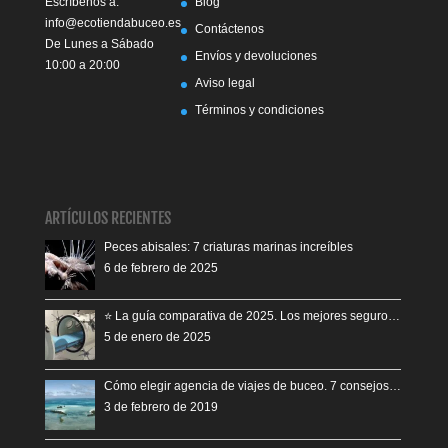
Escríbenos a:
Blog
info@ecotiendabuceo.es
Contáctenos
De Lunes a Sábado
Envíos y devoluciones
10:00 a 20:00
Aviso legal
Términos y condiciones
ARTÍCULOS RECIENTES
Peces abisales: 7 criaturas marinas increíbles
6 de febrero de 2025
⭐️ La guía comparativa de 2025. Los mejores seguro…
5 de enero de 2025
Cómo elegir agencia de viajes de buceo. 7 consejos…
3 de febrero de 2019