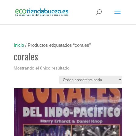
Inicio
/ Productos etiquetados “corales”
corales
Mostrando el único resultado