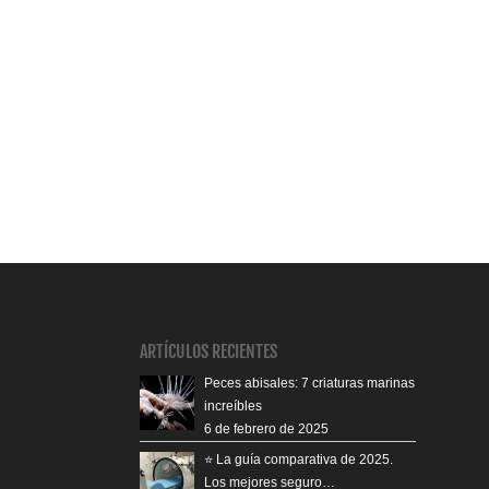
ARTÍCULOS RECIENTES
Peces abisales: 7 criaturas marinas
increíbles
6 de febrero de 2025
⭐️ La guía comparativa de 2025.
Los mejores seguro…