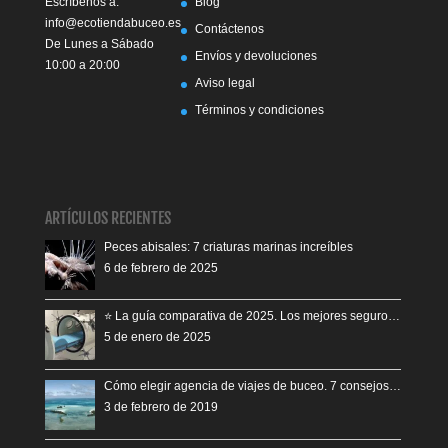
Escríbenos a:
Blog
info@ecotiendabuceo.es
Contáctenos
De Lunes a Sábado
Envíos y devoluciones
10:00 a 20:00
Aviso legal
Términos y condiciones
ARTÍCULOS RECIENTES
Peces abisales: 7 criaturas marinas increíbles
6 de febrero de 2025
⭐️ La guía comparativa de 2025. Los mejores seguro…
5 de enero de 2025
Cómo elegir agencia de viajes de buceo. 7 consejos…
3 de febrero de 2019