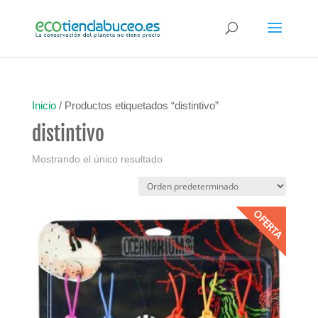
Inicio
/ Productos etiquetados “distintivo”
distintivo
Mostrando el único resultado
OFERTA