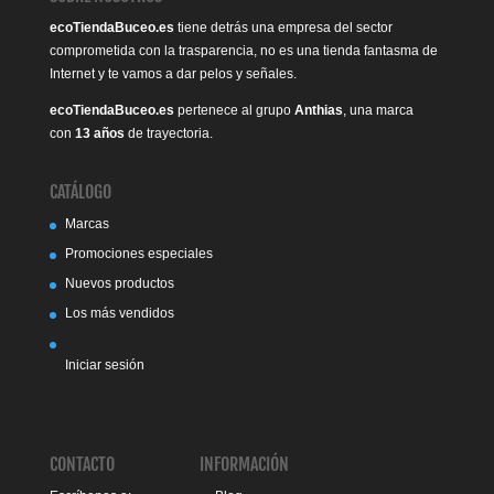
ecoTiendaBuceo.es
tiene detrás una empresa del sector
comprometida con la trasparencia, no es una tienda fantasma de
Internet y te vamos a dar pelos y señales.
ecoTiendaBuceo.es
pertenece al grupo
Anthias
, una marca
con
13 años
de trayectoria.
CATÁLOGO
Marcas
Promociones especiales
Nuevos productos
Los más vendidos
Iniciar sesión
CONTACTO
INFORMACIÓN