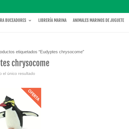
ARA BUCEADORES
LIBRERÍA MARINA
ANIMALES MARINOS DE JUGUETE
roductos etiquetados “Eudyptes chrysocome”
tes chrysocome
 el único resultado
OFERTA