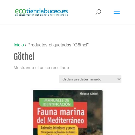
Inicio
/ Productos etiquetados “Göthel”
Göthel
Mostrando el único resultado