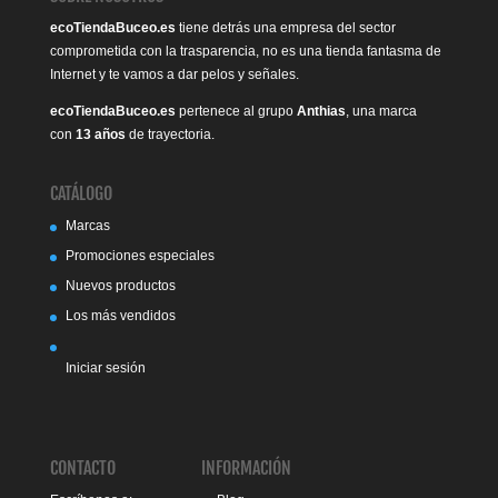
ecoTiendaBuceo.es
tiene detrás una empresa del sector
comprometida con la trasparencia, no es una tienda fantasma de
Internet y te vamos a dar pelos y señales.
ecoTiendaBuceo.es
pertenece al grupo
Anthias
, una marca
con
13 años
de trayectoria.
CATÁLOGO
Marcas
Promociones especiales
Nuevos productos
Los más vendidos
Iniciar sesión
CONTACTO
INFORMACIÓN