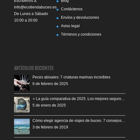
Escríbenos a:
Blog
info@ecotiendabuceo.es
Contáctenos
De Lunes a Sábado
Envíos y devoluciones
10:00 a 20:00
Aviso legal
Términos y condiciones
ARTÍCULOS RECIENTES
Peces abisales: 7 criaturas marinas increíbles
6 de febrero de 2025
⭐️ La guía comparativa de 2025. Los mejores seguro…
5 de enero de 2025
Cómo elegir agencia de viajes de buceo. 7 consejos…
3 de febrero de 2019