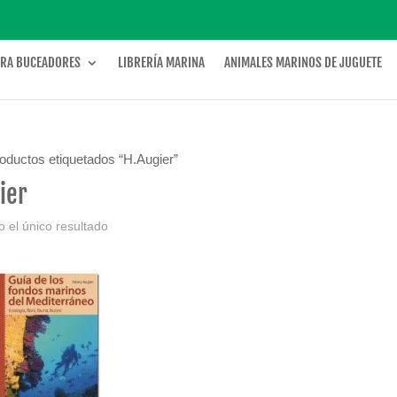
ARA BUCEADORES
LIBRERÍA MARINA
ANIMALES MARINOS DE JUGUETE
oductos etiquetados “H.Augier”
ier
 el único resultado