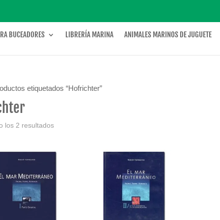
ARA BUCEADORES
LIBRERÍA MARINA
ANIMALES MARINOS DE JUGUETE
oductos etiquetados “Hofrichter”
chter
 los 2 resultados