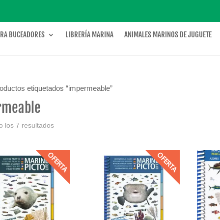
ARA BUCEADORES
LIBRERÍA MARINA
ANIMALES MARINOS DE JUGUETE
roductos etiquetados “impermeable”
rmeable
 los 7 resultados
OFERTA
OFERTA