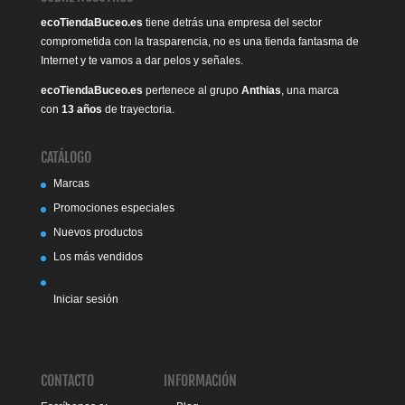
ecoTiendaBuceo.es
tiene detrás una empresa del sector
comprometida con la trasparencia, no es una tienda fantasma de
Internet y te vamos a dar pelos y señales.
ecoTiendaBuceo.es
pertenece al grupo
Anthias
, una marca
con
13 años
de trayectoria.
CATÁLOGO
Marcas
Promociones especiales
Nuevos productos
Los más vendidos
Iniciar sesión
CONTACTO
INFORMACIÓN