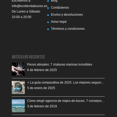
Escríbenos a:
Blog
info@ecotiendabuceo.es
Contáctenos
De Lunes a Sábado
Envíos y devoluciones
10:00 a 20:00
Aviso legal
Términos y condiciones
ARTÍCULOS RECIENTES
Peces abisales: 7 criaturas marinas increíbles
6 de febrero de 2025
⭐️ La guía comparativa de 2025. Los mejores seguro…
5 de enero de 2025
Cómo elegir agencia de viajes de buceo. 7 consejos…
3 de febrero de 2019