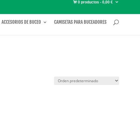
0 productos
0,00 €
ACCESORIOS DE BUCEO
CAMISETAS PARA BUCEADORES