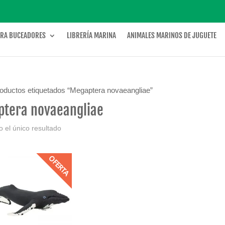
ARA BUCEADORES
LIBRERÍA MARINA
ANIMALES MARINOS DE JUGUETE
oductos etiquetados “Megaptera novaeangliae”
tera novaeangliae
 el único resultado
OFERTA