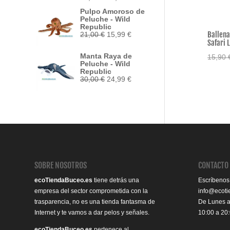
precio
precio
Pulpo Amoroso de
original
actual
Peluche - Wild
era:
es:
Republic
33,95 €.
29,50 €.
Ballena
El
El
21,00
€
15,99
€
precio
precio
Safari L
original
actual
Manta Raya de
15,90
era:
es:
Peluche - Wild
21,00 €.
15,99 €.
Republic
El
El
30,00
€
24,99
€
precio
precio
original
actual
era:
es:
30,00 €.
24,99 €.
SOBRE NOSOTROS
CONTACTO
ecoTiendaBuceo.es
tiene detrás una
Escríbenos
empresa del sector comprometida con la
info@ecot
trasparencia, no es una tienda fantasma de
De Lunes 
Internet y te vamos a dar pelos y señales.
10:00 a 20
ecoTiendaBuceo.es
pertenece al