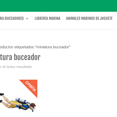
ARA BUCEADORES
LIBRERÍA MARINA
ANIMALES MARINOS DE JUGUETE
oductos etiquetados “miniatura buceador”
tura buceador
 el único resultado
OFERTA