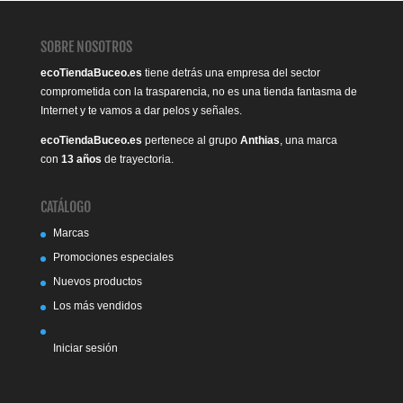
SOBRE NOSOTROS
ecoTiendaBuceo.es
tiene detrás una empresa del sector
comprometida con la trasparencia, no es una tienda fantasma de
Internet y te vamos a dar pelos y señales.
ecoTiendaBuceo.es
pertenece al grupo
Anthias
, una marca
con
13 años
de trayectoria.
CATÁLOGO
Marcas
Promociones especiales
Nuevos productos
Los más vendidos
Iniciar sesión