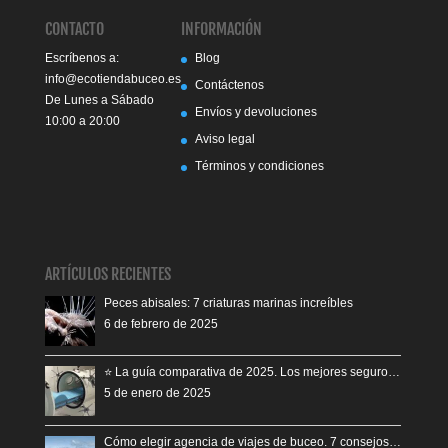
CONTACTO
INFORMACIÓN
Escríbenos a:
Blog
info@ecotiendabuceo.es
Contáctenos
De Lunes a Sábado
Envíos y devoluciones
10:00 a 20:00
Aviso legal
Términos y condiciones
ARTÍCULOS RECIENTES
Peces abisales: 7 criaturas marinas increíbles
6 de febrero de 2025
⭐️ La guía comparativa de 2025. Los mejores seguro…
5 de enero de 2025
Cómo elegir agencia de viajes de buceo. 7 consejos…