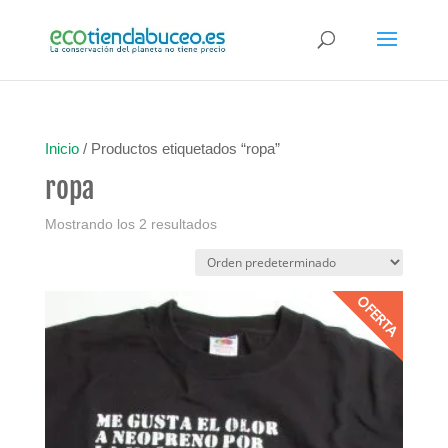
Inicio
/ Productos etiquetados “ropa”
ropa
Mostrando los 2 resultados
OFERTA