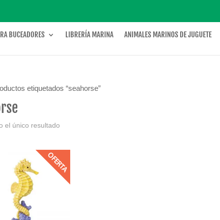
ARA BUCEADORES
LIBRERÍA MARINA
ANIMALES MARINOS DE JUGUETE
oductos etiquetados “seahorse”
orse
 el único resultado
OFERTA