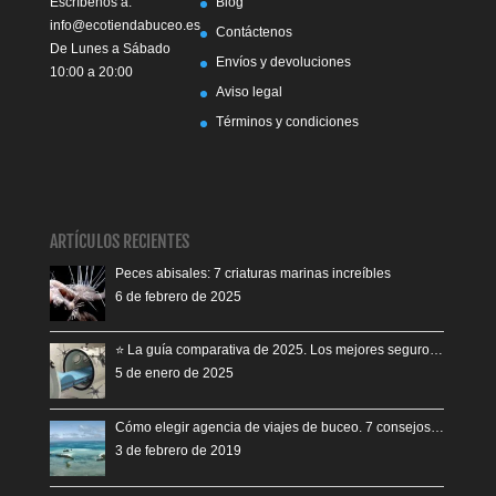
Escríbenos a:
Blog
info@ecotiendabuceo.es
Contáctenos
De Lunes a Sábado
Envíos y devoluciones
10:00 a 20:00
Aviso legal
Términos y condiciones
ARTÍCULOS RECIENTES
Peces abisales: 7 criaturas marinas increíbles
6 de febrero de 2025
⭐️ La guía comparativa de 2025. Los mejores seguro…
5 de enero de 2025
Cómo elegir agencia de viajes de buceo. 7 consejos…
3 de febrero de 2019