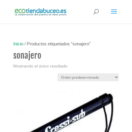
Inicio
/ Productos etiquetados “sonajero”
sonajero
Mostrando el único resultado