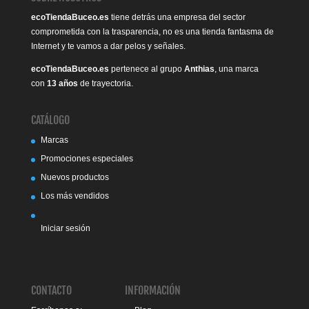
ecoTiendaBuceo.es
tiene detrás una empresa del sector
comprometida con la trasparencia, no es una tienda fantasma de
Internet y te vamos a dar pelos y señales.
ecoTiendaBuceo.es
pertenece al grupo
Anthias
, una marca
con
13 años
de trayectoria.
CATÁLOGO
Marcas
Promociones especiales
Nuevos productos
Los más vendidos
Iniciar sesión
CONTACTO
INFORMACIÓN