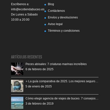
Escríbenos a:
Blog
info@ecotiendabuceo.es
Contáctenos
De Lunes a Sábado
Envíos y devoluciones
10:00 a 20:00
Aviso legal
Términos y condiciones
ARTÍCULOS RECIENTES
Peces abisales: 7 criaturas marinas increíbles
6 de febrero de 2025
⭐️ La guía comparativa de 2025. Los mejores seguro…
5 de enero de 2025
Cómo elegir agencia de viajes de buceo. 7 consejos…
3 de febrero de 2019