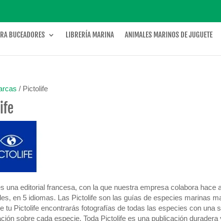
ARA BUCEADORES
LIBRERÍA MARINA
ANIMALES MARINOS DE JUGUETE
arcas
/ Pictolife
ife
 es una editorial francesa, con la que nuestra empresa colabora hace 
es, en 5 idiomas. Las Pictolife son las guías de especies marinas m
de tu Pictolife encontrarás fotografías de todas las especies con una
ación sobre cada especie. Toda Pictolife es una publicación duradera y