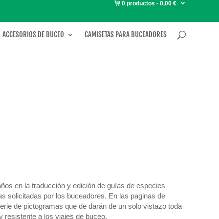
0 productos
0,00 €
ACCESORIOS DE BUCEO
CAMISETAS PARA BUCEADORES
años en la traducción y edición de guías de especies
as solicitadas por los buceadores. En las paginas de
 serie de pictogramas que de darán de un solo vistazo toda
 resistente a los viajes de buceo.