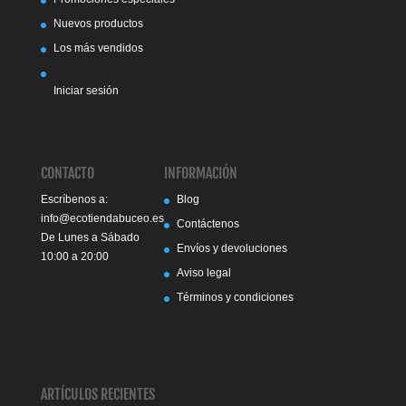
Nuevos productos
Los más vendidos
Iniciar sesión
CONTACTO
INFORMACIÓN
Escríbenos a:
Blog
info@ecotiendabuceo.es
Contáctenos
De Lunes a Sábado
Envíos y devoluciones
10:00 a 20:00
Aviso legal
Términos y condiciones
ARTÍCULOS RECIENTES