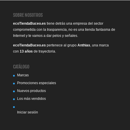
SOBRE NOSOTROS
ecoTiendaBuceo.es
tiene detrás una empresa del sector
comprometida con la trasparencia, no es una tienda fantasma de
Internet y te vamos a dar pelos y señales.
ecoTiendaBuceo.es
pertenece al grupo
Anthias
, una marca
con
13 años
de trayectoria.
CATÁLOGO
Marcas
Promociones especiales
Nuevos productos
Los más vendidos
Iniciar sesión