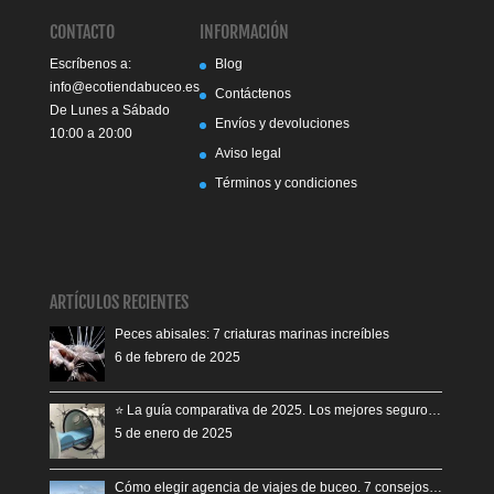
CONTACTO
INFORMACIÓN
Escríbenos a:
Blog
info@ecotiendabuceo.es
Contáctenos
De Lunes a Sábado
Envíos y devoluciones
10:00 a 20:00
Aviso legal
Términos y condiciones
ARTÍCULOS RECIENTES
Peces abisales: 7 criaturas marinas increíbles
6 de febrero de 2025
⭐️ La guía comparativa de 2025. Los mejores seguro…
5 de enero de 2025
Cómo elegir agencia de viajes de buceo. 7 consejos…