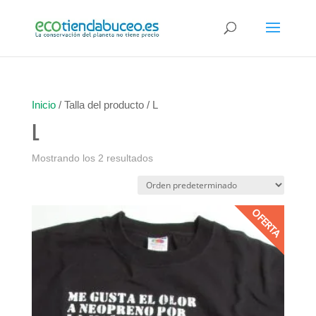
Inicio
/ Talla del producto / L
L
Mostrando los 2 resultados
OFERTA