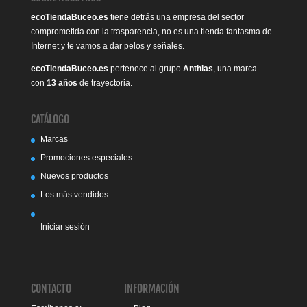
ecoTiendaBuceo.es
tiene detrás una empresa del sector
comprometida con la trasparencia, no es una tienda fantasma de
Internet y te vamos a dar pelos y señales.
ecoTiendaBuceo.es
pertenece al grupo
Anthias
, una marca
con
13 años
de trayectoria.
CATÁLOGO
Marcas
Promociones especiales
Nuevos productos
Los más vendidos
Iniciar sesión
CONTACTO
INFORMACIÓN