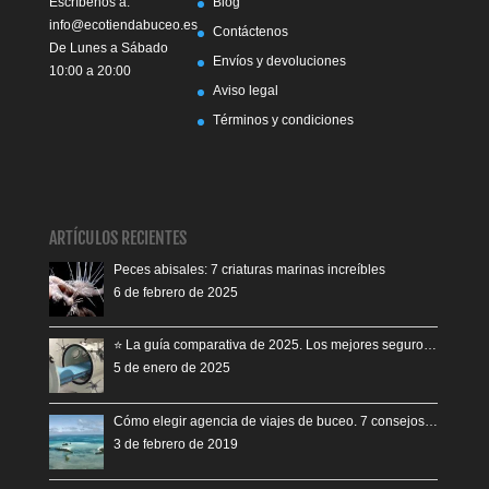
Escríbenos a:
Blog
info@ecotiendabuceo.es
Contáctenos
De Lunes a Sábado
Envíos y devoluciones
10:00 a 20:00
Aviso legal
Términos y condiciones
ARTÍCULOS RECIENTES
Peces abisales: 7 criaturas marinas increíbles
6 de febrero de 2025
⭐️ La guía comparativa de 2025. Los mejores seguro…
5 de enero de 2025
Cómo elegir agencia de viajes de buceo. 7 consejos…
3 de febrero de 2019