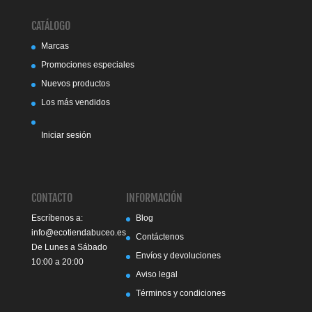
CATÁLOGO
Marcas
Promociones especiales
Nuevos productos
Los más vendidos
Iniciar sesión
CONTACTO
INFORMACIÓN
Escríbenos a:
Blog
info@ecotiendabuceo.es
Contáctenos
De Lunes a Sábado
Envíos y devoluciones
10:00 a 20:00
Aviso legal
Términos y condiciones