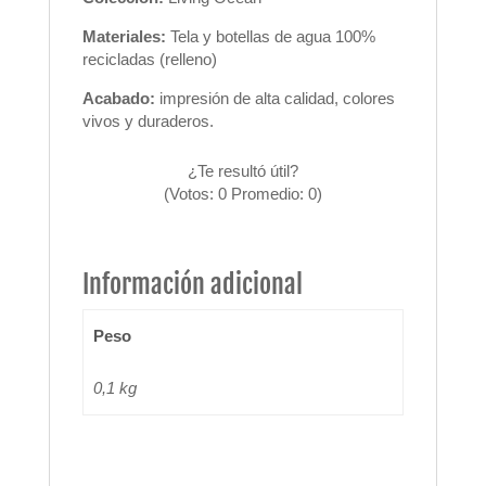
Materiales:
Tela y botellas de agua 100%
recicladas (relleno)
Acabado:
impresión de alta calidad, colores
vivos y duraderos.
¿Te resultó útil?
(Votos:
0
Promedio:
0
)
Información adicional
Peso
0,1 kg