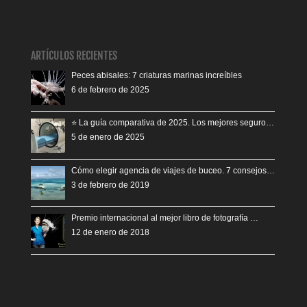
ARTÍCULOS RECIENTES
Peces abisales: 7 criaturas marinas increíbles
6 de febrero de 2025
⭐️ La guía comparativa de 2025. Los mejores seguro…
5 de enero de 2025
Cómo elegir agencia de viajes de buceo. 7 consejos…
3 de febrero de 2019
Premio internacional al mejor libro de fotografía …
12 de enero de 2018