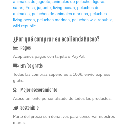
animales de juguete
,
animales de peluche
,
figuras
Republic
safari
,
Foca
,
juguete
,
living ocean
,
peluches de
cantidad
animales
,
peluches de animales marinos
,
peluches
living ocean
,
peluches marinos
,
peluches wild republic
,
wild republic
¿Por qué comprar en ecoTiendaBuceo?
Pagos
Aceptamos pagos con tarjeta o PayPal.
Envíos gratis
Todas las compras superiores a 100€, envío express
gratis.
Mejor asesoramiento
Asesoramiento personalizado de todos los productos.
Sostenible
Parte del precio son donativos para conservar nuestros
mares.