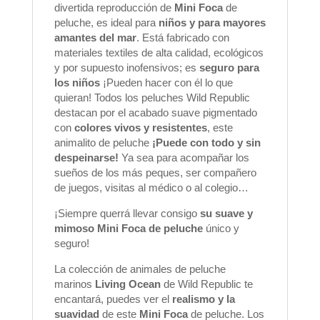
divertida reproducción de
Mini Foca
de
peluche, es ideal para
niños y para mayores
amantes del mar
. Está fabricado con
materiales textiles de alta calidad, ecológicos
y por supuesto inofensivos; es
seguro para
los niños
¡Pueden hacer con él lo que
quieran! Todos los peluches Wild Republic
destacan por el acabado suave pigmentado
con
colores vivos y resistentes
, este
animalito de peluche
¡Puede con todo y sin
despeinarse!
Ya sea para acompañar los
sueños de los más peques, ser compañero
de juegos, visitas al médico o al colegio…
¡Siempre querrá llevar consigo
su suave y
mimoso
Mini Foca
de peluche
único y
seguro!
La colección de animales de peluche
marinos
Living Ocean
de Wild Republic te
encantará, puedes ver el
realismo y la
suavidad
de este
Mini Foca
de peluche. Los