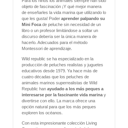
Para los niños los animales siempre han sido
objeto de fascinación ¡Y qué mejor manera
de enseñarles la vida marina que utilizando lo
que les gusta! Poder
aprender palpando su
Mini Foca
de peluche sin necesidad de un
libro o un profesor limitándose a soltar un
discurso debería ser la única manera de
hacerlo. Adecuados para el método
Montessori de aprendizaje.
Wild republic se ha especializado en la
producción de peluches realistas y juguetes
educativos desde 1979. Ya hace más de
cuatro décadas que los peluches de
animales marinos superrealistas de Wild
Republic han
ayudado a los más peques a
interesarse por la fascinante vida marina
y
divertirse con ello. La marca ofrece una
opción natural para que los más peques
exploren los océanos.
Con esta impresionante colección Living