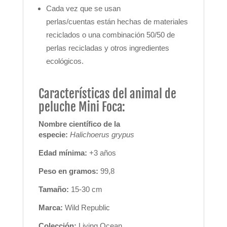
Cada vez que se usan
perlas/cuentas están hechas de materiales
reciclados o una combinación 50/50 de
perlas recicladas y otros ingredientes
ecológicos.
Características del animal de
peluche Mini Foca:
Nombre científico de la
especie:
Halichoerus grypus
Edad mínima:
+3 años
Peso en gramos:
99,8
Tamaño:
1
5-30 cm
Marca:
Wild Republic
Colección:
Living Ocean