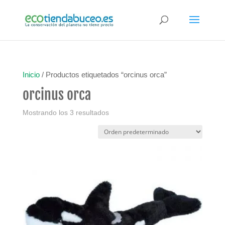
Inicio
/ Productos etiquetados “orcinus orca”
orcinus orca
Mostrando los 3 resultados