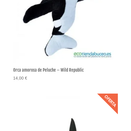
Orca amorosa de Peluche – Wild Republic
14,00
€
OFERTA