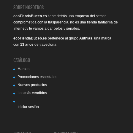
SOBRE NOSOTROS
ecoTiendaBuceo.es
tiene detrás una empresa del sector
comprometida con la trasparencia, no es una tienda fantasma de
Internet y te vamos a dar pelos y señales.
ecoTiendaBuceo.es
pertenece al grupo
Anthias
, una marca
con
13 años
de trayectoria.
CATÁLOGO
Marcas
Promociones especiales
Nuevos productos
Los más vendidos
Iniciar sesión