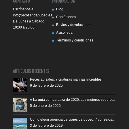
CONTACTO
INFORMACIÓN
Escríbenos a:
Blog
info@ecotiendabuceo.es
Contáctenos
De Lunes a Sábado
Envíos y devoluciones
10:00 a 20:00
Aviso legal
Términos y condiciones
ARTÍCULOS RECIENTES
Peces abisales: 7 criaturas marinas increíbles
6 de febrero de 2025
⭐️ La guía comparativa de 2025. Los mejores seguro…
5 de enero de 2025
Cómo elegir agencia de viajes de buceo. 7 consejos…
3 de febrero de 2019