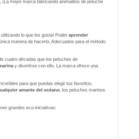
, ¡La mejor marca fabricando animalitos de peluche
utilizando lo que les gusta! Poder
aprender
la única manera de hacerlo. Adecuados para el método
 de cuatro décadas que los peluches de
 marina
y divertirse con ello. La marca ofrece una
ncreíbles para que puedas elegir tus
favoritos,
cualquier amante del océano
, los peluches marinos
ner grandes eco-iniciativas: