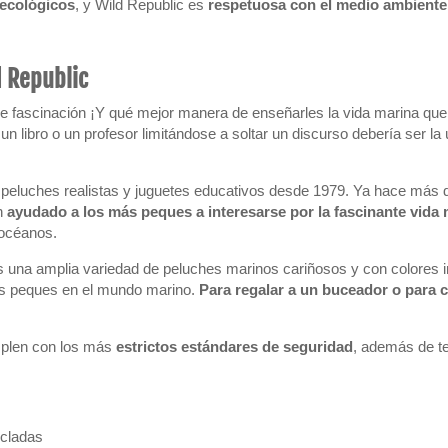
ecológicos
, y Wild Republic es
respetuosa con el medio ambiente
d Republic
de fascinación ¡Y qué mejor manera de enseñarles la vida marina que 
un libro o un profesor limitándose a soltar un discurso debería ser 
e peluches realistas y juguetes educativos desde 1979. Ya hace más
an
ayudado a los más peques a interesarse por la fascinante vida
 océanos.
s una amplia variedad de peluches marinos cariñosos y con colores i
más peques en el mundo marino.
Para regalar a un buceador o para 
mplen con los más
estrictos estándares de seguridad
, además de te
icladas