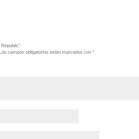
d Republic”
Los campos obligatorios están marcados con
*