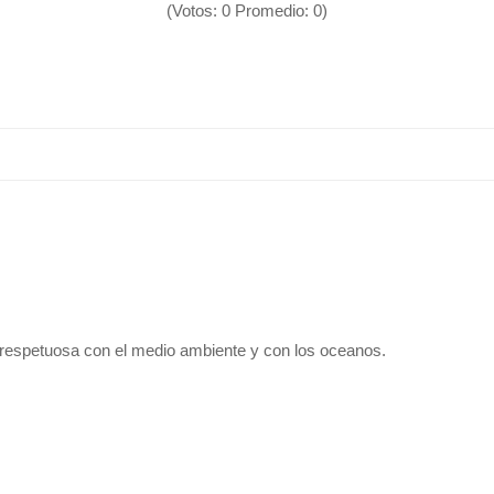
(Votos:
0
Promedio:
0
)
 respetuosa con el medio ambiente y con los oceanos.