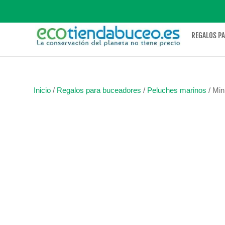
REGALOS P
Inicio
/
Regalos para buceadores
/
Peluches marinos
/ Min