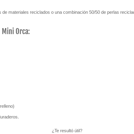
de materiales reciclados o una combinación 50/50 de perlas reciclad
 Mini Orca:
relleno)
duraderos.
¿Te resultó útil?