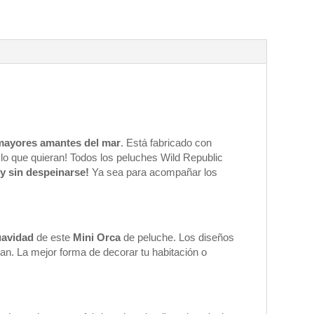
 mayores amantes del mar
. Está fabricado con
lo que quieran! Todos los peluches Wild Republic
y sin despeinarse!
Ya sea para acompañar los
uavidad
de este
Mini Orca
de peluche. Los diseños
tan. La mejor forma de decorar tu habitación o