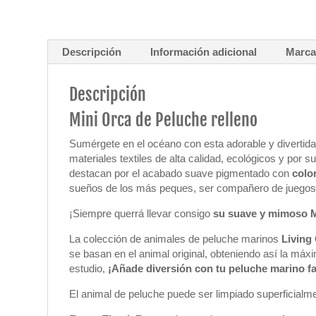
Descripción
Información adicional
Marc
Descripción
Mini Orca de Peluche relleno
Sumérgete en el océano con esta adorable y divertid
materiales textiles de alta calidad, ecológicos y por 
destacan por el acabado suave pigmentado con
colo
sueños de los más peques, ser compañero de juegos,
¡Siempre querrá llevar consigo
su suave y mimoso
M
La colección de animales de peluche marinos
Living
se basan en el animal original, obteniendo así la máx
estudio,
¡Añade diversión con tu peluche marino fa
El animal de peluche puede ser limpiado superficialm