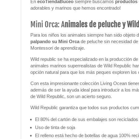
En
ecoTiendaBuceo
siempre buscamos
productos 
adorables y marinos que hemos encontrado!
Mini Orca: A
nimales de peluche y Wil
Para los niños los animales siempre han sido objeto 
palpando su
Mini Orca
de peluche sin necesidad de 
Montessori de aprendizaje.
Wild republic se ha especializado en la producción d
animales marinos superrealistas de Wild Republic h
opción natural para que los más peques exploren los
Con esta impresionante colección Living Ocean tiene
además de ser la ayuda ideal para introducir a los 
de Wild Republic, son un acierto seguro.
Wild Republic garantiza que todos sus productos cu
El 80% del cartón de sus embalajes son reciclados
Uso de tinta de soja
El relleno está hecho de botellas de agua 100% rec