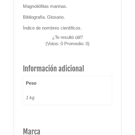
Magnoliófitas marinas.
Bibliografía. Glosario.
Índice de nombres científicos.
¿Te resultó útil?
(Votos:
0
Promedio:
0
)
Información adicional
Peso
1 kg
Marca