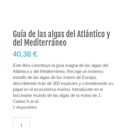
Guía de las algas del Atlántico y
del Mediterráneo
40,38
€
Este libro constituye la guía magna de las algas del
Atlántico y del Mediterráneo. Recoge un extenso
estudio de las algas de los mares de Europa,
describiendo más de 300 especies y considerando su
papel en el ecosistema marino. Introdúcete en el
fascinante mundo de las algas de la mano de J.
Cabioc’h et al.
1 disponibles
Guía
AÑADIR AL CARRITO
de