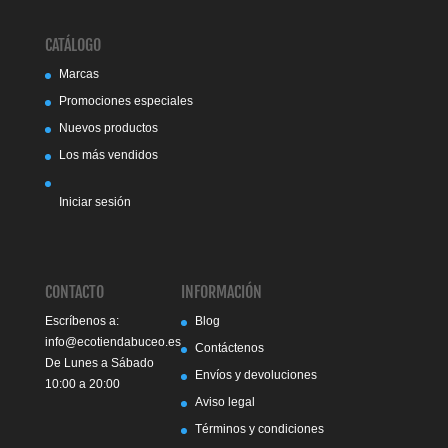
CATÁLOGO
Marcas
Promociones especiales
Nuevos productos
Los más vendidos
Iniciar sesión
CONTACTO
INFORMACIÓN
Escríbenos a:
Blog
info@ecotiendabuceo.es
Contáctenos
De Lunes a Sábado
Envíos y devoluciones
10:00 a 20:00
Aviso legal
Términos y condiciones