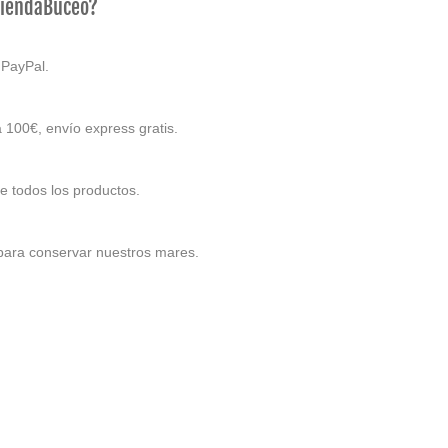
TiendaBuceo?
 PayPal.
 100€, envío express gratis.
e todos los productos.
 para conservar nuestros mares.