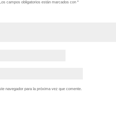
Los campos obligatorios están marcados con
*
ste navegador para la próxima vez que comente.