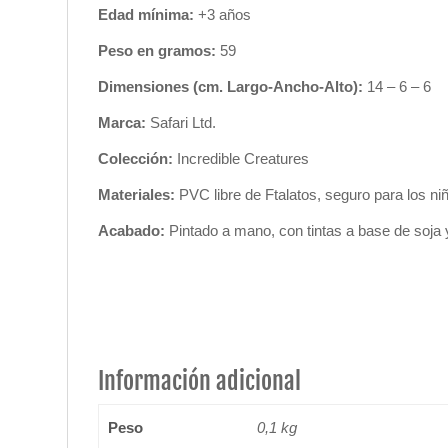
Edad mínima:
+3 años
Peso en gramos:
59
Dimensiones (cm. Largo-Ancho-Alto):
14 – 6 – 6
Marca:
Safari Ltd.
Colección:
Incredible Creatures
Materiales:
PVC libre de Ftalatos, seguro para los ni
Acabado:
Pintado a mano, con tintas a base de soja 
Información adicional
Peso
0,1 kg