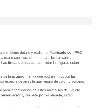
 el máximo detalle y realismo.
Fabricado con PVC
 a mano con mucho mimo para ilustrar con la
. Las
tintas utilizadas
para pintar las figuras están
s de la
acuariofilia
, ya que podrán introducir las
sa especie de arrecife que llenará de color tu acuario.
te
para la fabricación de estos animalitos de juguete
conservación y respeto por el planeta
, están