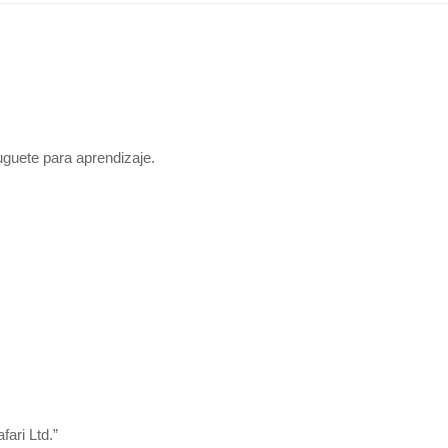
uguete para aprendizaje.
fari Ltd.”