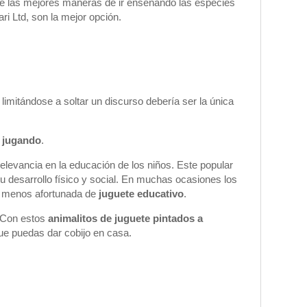
a de las mejores maneras de ir enseñando las especies
ri Ltd, son la mejor opción.
limitándose a soltar un discurso debería ser la única
n jugando
.
levancia en la educación de los niños. Este popular
su desarrollo físico y social. En muchas ocasiones los
o menos afortunada de
juguete educativo
.
 Con estos
animalitos de juguete pintados a
ue puedas dar cobijo en casa.