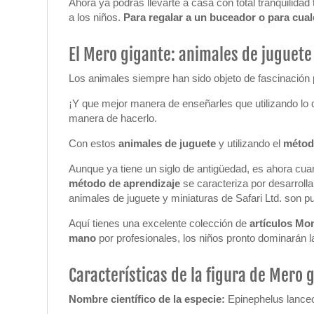
Ahora ya podrás llevarte a casa con total tranquilida
a los niños.
Para regalar a un buceador o para cua
El Mero gigante: animales de juguete
Los animales siempre han sido objeto de fascinación 
¡Y que mejor manera de enseñarles que utilizando lo q
manera de hacerlo.
Con estos
animales de juguete
y utilizando el
métod
Aunque ya tiene un siglo de antigüedad, es ahora cu
método de aprendizaje
se caracteriza por desarrolla
animales de juguete y miniaturas de Safari Ltd. son
Aquí tienes una excelente colección de
artículos Mo
mano
por profesionales, los niños pronto dominarán 
Características de la figura de Mero 
Nombre científico de la especie:
Epinephelus lance