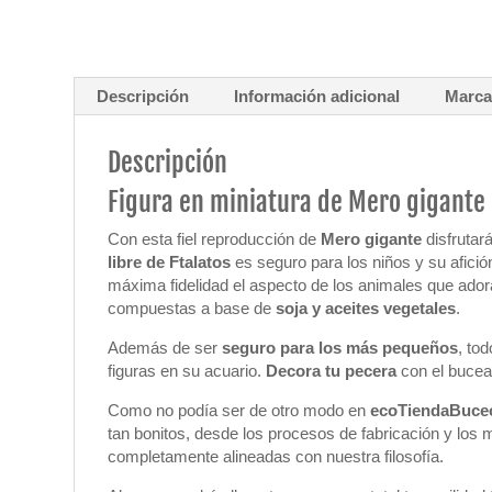
Descripción
Información adicional
Marc
Descripción
Figura en miniatura de Mero gigante
Con esta fiel reproducción de
Mero gigante
disfruta
libre de Ftalatos
es seguro para los niños y su afició
máxima fidelidad el aspecto de los animales que ado
compuestas a base de
soja y aceites vegetales
.
Además de ser
seguro para los más pequeños
, to
figuras en su acuario.
Decora tu pecera
con el bucead
Como no podía ser de otro modo en
ecoTiendaBuce
tan bonitos, desde los procesos de fabricación y los 
completamente alineadas con nuestra filosofía.