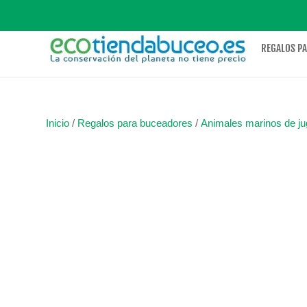
REGALOS P
Inicio
/
Regalos para buceadores
/
Animales marinos de ju