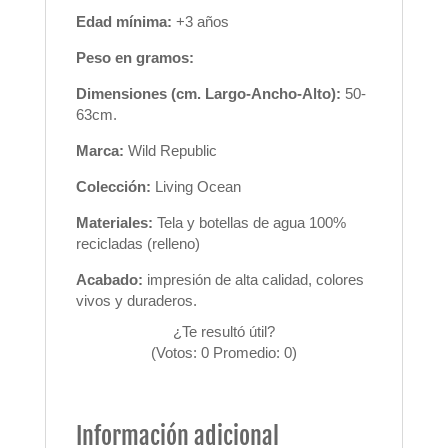
Edad mínima:
+3 años
Peso en gramos:
Dimensiones (cm. Largo-Ancho-Alto):
50-
63cm.
Marca:
Wild Republic
Colección:
Living Ocean
Materiales:
Tela y botellas de agua 100%
recicladas (relleno)
Acabado:
impresión de alta calidad, colores
vivos y duraderos.
¿Te resultó útil?
(Votos:
0
Promedio:
0
)
Información adicional