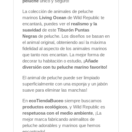
peluche
único y seguro!
La colección de animales de peluche
marinos
Living Ocean
de Wild Republic te
encantará, puedes ver el
realismo y la
suavidad
de este
Tiburón Puntas
Negras
de peluche. Los diseños se basan en
el animal original, obteniendo así la máxima
fidelidad al aspecto de los animales marinos
que tanto nos encantan. La mejor forma de
decorar tu habitación o estudio,
¡Añade
diversión con tu peluche marino favorito!
El animal de peluche puede ser limpiado
superficialmente con una esponja y un jabón
suave para eliminar las manchas!
En
ecoTiendaBuceo
siempre buscamos
productos ecológicos
, y Wild Republic es
respetuosa con el medio ambiente
, ¡La
mejor marca fabricando animalitos de
peluche adorables y marinos que hemos
encontrado!