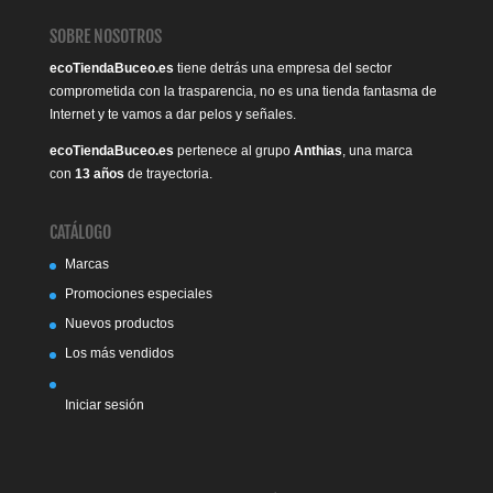
SOBRE NOSOTROS
ecoTiendaBuceo.es
tiene detrás una empresa del sector
comprometida con la trasparencia, no es una tienda fantasma de
Internet y te vamos a dar pelos y señales.
ecoTiendaBuceo.es
pertenece al grupo
Anthias
, una marca
con
13 años
de trayectoria.
CATÁLOGO
Marcas
Promociones especiales
Nuevos productos
Los más vendidos
Iniciar sesión