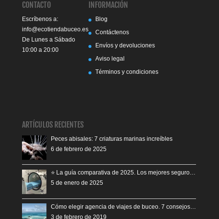
CONTACTO
INFORMACIÓN
Escríbenos a:
Blog
info@ecotiendabuceo.es
Contáctenos
De Lunes a Sábado
Envíos y devoluciones
10:00 a 20:00
Aviso legal
Términos y condiciones
ARTÍCULOS RECIENTES
Peces abisales: 7 criaturas marinas increíbles
6 de febrero de 2025
⭐️ La guía comparativa de 2025. Los mejores seguro…
5 de enero de 2025
Cómo elegir agencia de viajes de buceo. 7 consejos…
3 de febrero de 2019