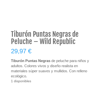
Tiburón Puntas Negras de
Peluche – Wild Republic
29,97
€
Tiburón Puntas Negras
de peluche para niños y
adultos. Colores vivos y diseño realista en
materiales súper suaves y mullidos. Con relleno
ecológico.
1 disponibles
Tiburón
AÑADIR AL CARRITO
Puntas
Negras
de