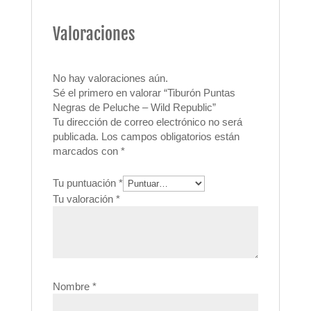
Valoraciones
No hay valoraciones aún.
Sé el primero en valorar “Tiburón Puntas
Negras de Peluche – Wild Republic”
Tu dirección de correo electrónico no será
publicada.
Los campos obligatorios están
marcados con
*
Tu puntuación
*
Tu valoración
*
Nombre
*